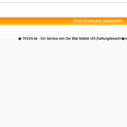
Jetzt Formular absenden
� TKV24.de - Ein Service von Die Illtal-Makler UG (haftungsbeschr�nk