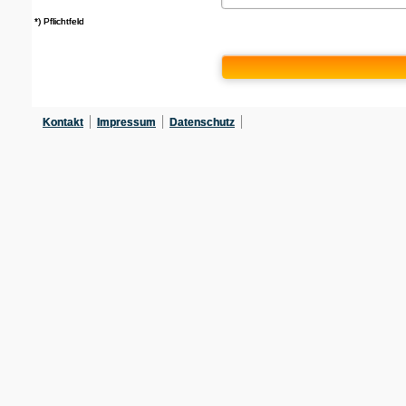
*) Pflichtfeld
Kontakt
Impressum
Datenschutz